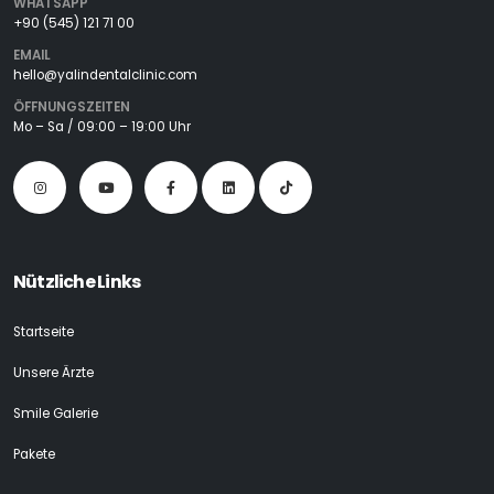
WHATSAPP
+90 (545) 121 71 00
EMAIL
hello@yalindentalclinic.com
ÖFFNUNGSZEITEN
Mo – Sa / 09:00 – 19:00 Uhr
Nützliche Links
Startseite
Unsere Ärzte
Smile Galerie
Pakete