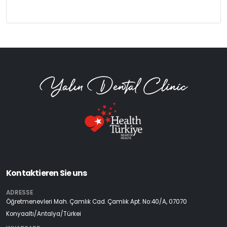
Kontaktieren Sie uns
ADRESSE
Öğretmenevleri Mah. Çamlık Cad. Çamlık Apt. No:40/A, 07070
Konyaaltı/Antalya/Türkei