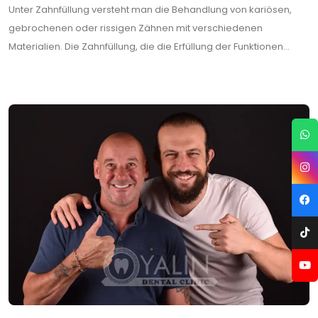
Unter Zahnfüllung versteht man die Behandlung von kariösen,
gebrochenen oder rissigen Zähnen mit verschiedenen
Materialien. Die Zahnfüllung, die die Erfüllung der Funktionen...