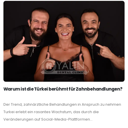
Warum ist die Türkei berühmt für Zahnbehandlungen?
Der Trend, zahnärztliche Behandlungen in Anspruch zu nehmen
Turkei erlebt ein rasantes Wachstum, das durch die
Veränderungen auf Social-Media-Plattformen...