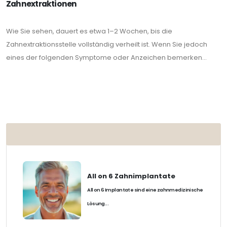
Zahnextraktionen
Wie Sie sehen, dauert es etwa 1–2 Wochen, bis die
Zahnextraktionsstelle vollständig verheilt ist. Wenn Sie jedoch
eines der folgenden Symptome oder Anzeichen bemerken...
BELIEBT
All on 6 Zahnimplantate
All on 6 Implantate sind eine zahnmedizinische
Lösung...