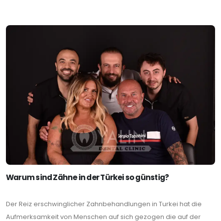
Warum sind Zähne in der Türkei so günstig?
Der Reiz erschwinglicher Zahnbehandlungen in Turkei hat die
Aufmerksamkeit von Menschen auf sich gezogen die auf der