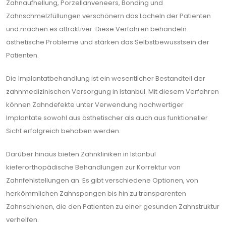
Zahnaufhellung, Porzellanveneers, Bonding und
Zahnschmelzfüllungen verschönern das Lächeln der Patienten
und machen es attraktiver. Diese Verfahren behandeln
ästhetische Probleme und stärken das Selbstbewusstsein der
Patienten.
Die Implantatbehandlung ist ein wesentlicher Bestandteil der
zahnmedizinischen Versorgung in Istanbul. Mit diesem Verfahren
können Zahndefekte unter Verwendung hochwertiger
Implantate sowohl aus ästhetischer als auch aus funktioneller
Sicht erfolgreich behoben werden.
Darüber hinaus bieten Zahnkliniken in Istanbul
kieferorthopädische Behandlungen zur Korrektur von
Zahnfehlstellungen an. Es gibt verschiedene Optionen, von
herkömmlichen Zahnspangen bis hin zu transparenten
Zahnschienen, die den Patienten zu einer gesunden Zahnstruktur
verhelfen.