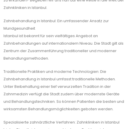
zu erkunden? Begeben wir uns nun auf eine Reise in die Welt der
Zahnkliniken in Istanbul.
Zahnbehandlung in Istanbul: Ein umfassender Ansatz zur
Mundgesundheit
Istanbul ist bekannt für sein vielfältiges Angebot an
Zahnbehandlungen auf internationalem Niveau. Die Stadt gilt als
Zentrum der Zusammenführung traditioneller und moderner
Behandlungsmethoden.
Traditionelle Praktiken und moderne Technologien: Die
Zahnbehandlung in Istanbul umfasst traditionelle Methoden.
Unter Beibehaltung einer tief verwurzelten Tradition in der
Zahnmedizin verfügt die Stadt zudem über modernste Geräte
und Behandlungstechniken. So können Patienten die besten und
wirksamsten Behandlungsmöglichkeiten geboten werden.
Spezialisierte zahnärztliche Verfahren: Zahnkliniken in Istanbul