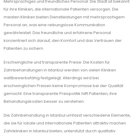
Mehrsprachiges und freundliches Personal: Die Stadt ist bekannt
für ihre Kliniken, die internationale Patienten versorgen. Die
meisten Kliniken bieten Dienstleistungen mit mehrsprachigem
Personal an, was eine reibungslose Kommunikation
gewährleistet. Das freundliche und erfahrene Personal
konzentriert sich darauf, den Komfort und das Vertrauen der
Patienten zu sichern.
Erschwingliche und transparente Preise: Die Kosten für
Zahnbehandlungen in Istanbul werden von vielen Kliniken
wettbewerbsfähig festgelegt. Allerdings wird bei
erschwinglichen Preisen keine Kompromisse bei der Qualität
gemacht. Eine transparente Preispolitik hilft Patienten, ihre
Behandlungskosten besser zu verstehen.
Die Zahnbehandlung in Istanbul umfasst verschiedene Elemente,
die sie für lokale und internationale Patienten attraktiv machen.
Zahnkliniken in Istanbul bieten, unterstützt durch qualitativ