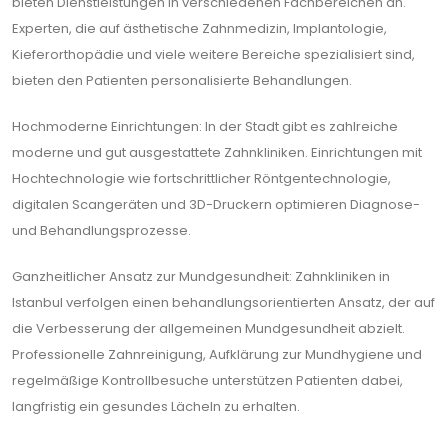
bieten Dienstleistungen in verschiedenen Fachbereichen an.
Experten, die auf ästhetische Zahnmedizin, Implantologie,
Kieferorthopädie und viele weitere Bereiche spezialisiert sind,
bieten den Patienten personalisierte Behandlungen.
Hochmoderne Einrichtungen: In der Stadt gibt es zahlreiche
moderne und gut ausgestattete Zahnkliniken. Einrichtungen mit
Hochtechnologie wie fortschrittlicher Röntgentechnologie,
digitalen Scangeräten und 3D-Druckern optimieren Diagnose-
und Behandlungsprozesse.
Ganzheitlicher Ansatz zur Mundgesundheit: Zahnkliniken in
Istanbul verfolgen einen behandlungsorientierten Ansatz, der auf
die Verbesserung der allgemeinen Mundgesundheit abzielt.
Professionelle Zahnreinigung, Aufklärung zur Mundhygiene und
regelmäßige Kontrollbesuche unterstützen Patienten dabei,
langfristig ein gesundes Lächeln zu erhalten.