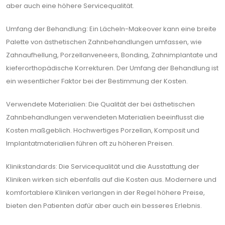
aber auch eine höhere Servicequalität.
Umfang der Behandlung: Ein Lächeln-Makeover kann eine breite
Palette von ästhetischen Zahnbehandlungen umfassen, wie
Zahnaufhellung, Porzellanveneers, Bonding, Zahnimplantate und
kieferorthopädische Korrekturen. Der Umfang der Behandlung ist
ein wesentlicher Faktor bei der Bestimmung der Kosten.
Verwendete Materialien: Die Qualität der bei ästhetischen
Zahnbehandlungen verwendeten Materialien beeinflusst die
Kosten maßgeblich. Hochwertiges Porzellan, Komposit und
Implantatmaterialien führen oft zu höheren Preisen.
Klinikstandards: Die Servicequalität und die Ausstattung der
Kliniken wirken sich ebenfalls auf die Kosten aus. Modernere und
komfortablere Kliniken verlangen in der Regel höhere Preise,
bieten den Patienten dafür aber auch ein besseres Erlebnis.