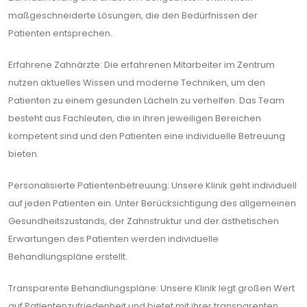
maßgeschneiderte Lösungen, die den Bedürfnissen der
Patienten entsprechen.
Erfahrene Zahnärzte: Die erfahrenen Mitarbeiter im Zentrum
nutzen aktuelles Wissen und moderne Techniken, um den
Patienten zu einem gesunden Lächeln zu verhelfen. Das Team
besteht aus Fachleuten, die in ihren jeweiligen Bereichen
kompetent sind und den Patienten eine individuelle Betreuung
bieten.
Personalisierte Patientenbetreuung: Unsere Klinik geht individuell
auf jeden Patienten ein. Unter Berücksichtigung des allgemeinen
Gesundheitszustands, der Zahnstruktur und der ästhetischen
Erwartungen des Patienten werden individuelle
Behandlungspläne erstellt.
Transparente Behandlungspläne: Unsere Klinik legt großen Wert
auf Patientenzufriedenheit und bietet mit ihrer transparenten