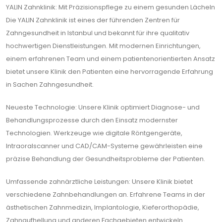
YALIN Zahnklinik: Mit Präzisionspflege zu einem gesunden Lächeln
Die YALIN Zahnklinik ist eines der führenden Zentren für
Zahngesundheit in Istanbul und bekannt für ihre qualitativ
hochwertigen Dienstleistungen. Mit modernen Einrichtungen,
einem erfahrenen Team und einem patientenorientierten Ansatz
bietet unsere Klinik den Patienten eine hervorragende Erfahrung
in Sachen Zahngesundheit.
Neueste Technologie: Unsere Klinik optimiert Diagnose- und
Behandlungsprozesse durch den Einsatz modernster
Technologien. Werkzeuge wie digitale Röntgengeräte,
Intraoralscanner und CAD/CAM-Systeme gewährleisten eine
präzise Behandlung der Gesundheitsprobleme der Patienten.
Umfassende zahnärztliche Leistungen: Unsere Klinik bietet
verschiedene Zahnbehandlungen an. Erfahrene Teams in der
ästhetischen Zahnmedizin, Implantologie, Kieferorthopädie,
Zahnaufhellung und anderen Fachgebieten entwickeln