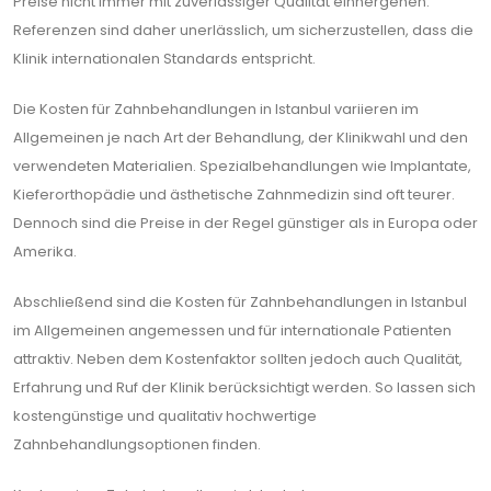
Preise nicht immer mit zuverlässiger Qualität einhergehen.
Referenzen sind daher unerlässlich, um sicherzustellen, dass die
Klinik internationalen Standards entspricht.
Die Kosten für Zahnbehandlungen in Istanbul variieren im
Allgemeinen je nach Art der Behandlung, der Klinikwahl und den
verwendeten Materialien. Spezialbehandlungen wie Implantate,
Kieferorthopädie und ästhetische Zahnmedizin sind oft teurer.
Dennoch sind die Preise in der Regel günstiger als in Europa oder
Amerika.
Abschließend sind die Kosten für Zahnbehandlungen in Istanbul
im Allgemeinen angemessen und für internationale Patienten
attraktiv. Neben dem Kostenfaktor sollten jedoch auch Qualität,
Erfahrung und Ruf der Klinik berücksichtigt werden. So lassen sich
kostengünstige und qualitativ hochwertige
Zahnbehandlungsoptionen finden.