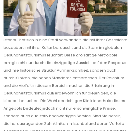
Istanbul hat sich in eine Stadt verwandelt, die mit ihrer Geschichte
bezaubert, mit ihrer Kultur berauscht und als Stern im globalen
Gesundheitstourismus leuchtet. Diese großartige Metropole
erregt nicht nur durch die einzigartige Aussicht auf den Bosporus
und ihre historische Struktur Aufmerksamkeit, sondern auch
durch Kliniken, die hohen Standards entsprechen. Der Reichtum
und die Vielfalt in diesem Bereich machen die Erfahrung im
Gesundheitstourismus außergewöhnlich für diejenigen, die
Istanbul besuchen. Die Wahl der richtigen Klinik innerhalb dieses
Angebots bedeutet jedoch nicht nur erschwingliche Preise,
sondern auch qualitativ hochwertigen Service. Sind Sie bereit,
die herausragenden Zahnkliniken in Istanbul und deren Vorteile