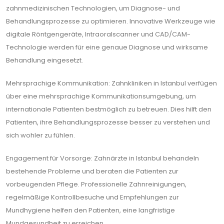
zahnmedizinischen Technologien, um Diagnose- und
Behandlungsprozesse zu optimieren. Innovative Werkzeuge wie
digitale Röntgengeräte, Intraoralscanner und CAD/CAM-
Technologie werden für eine genaue Diagnose und wirksame
Behandlung eingesetzt.
Mehrsprachige Kommunikation: Zahnkliniken in Istanbul verfügen
über eine mehrsprachige Kommunikationsumgebung, um
internationale Patienten bestmöglich zu betreuen. Dies hilft den
Patienten, ihre Behandlungsprozesse besser zu verstehen und
sich wohler zu fühlen.
Engagement für Vorsorge: Zahnärzte in Istanbul behandeln
bestehende Probleme und beraten die Patienten zur
vorbeugenden Pflege. Professionelle Zahnreinigungen,
regelmäßige Kontrollbesuche und Empfehlungen zur
Mundhygiene helfen den Patienten, eine langfristige
Mundgesundheit zu erreichen.