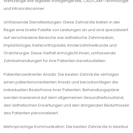
Werkzeuge wie digitaler Röntgengeräte, CAD/CAM-Technologie
und Intraoralscanner.
Umfassende Dienstleistungen: Diese Zahnärzte bieten in der
Regel eine breite Palette von Leistungen an und sind spezialisiert
auf verschiedene Bereiche wie ästhetische Zahnmedizin,
Implantologie, Kieferorthopädie, Kinderzahnheilkunde und
Oralchirurgie. Diese Vielfalt ermöglicht ihnen, umfassende
Zahnbehandlungen für ihre Patienten bereitzustellen.
Patientenzentrierter Ansatz: Die besten Zahnärzte verfolgen
einen patientenorientierten Ansatz und berücksichtigen die
individuellen Bedürfnisse ihrer Patienten. Behandlungspläne
werden basierend auf dem allgemeinen Gesundheitszustand,
den ästhetischen Erwartungen und den dringenden Bedürfnissen
des Patienten personalisiert.
Mehrsprachige Kommunikation: Die besten Zahnärzte in Istanbul