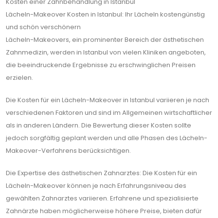
Kosten einer Zahnbehandlung in Istanbul
Lächeln-Makeover Kosten in Istanbul: Ihr Lächeln kostengünstig
und schön verschönern
Lächeln-Makeovers, ein prominenter Bereich der ästhetischen
Zahnmedizin, werden in Istanbul von vielen Kliniken angeboten,
die beeindruckende Ergebnisse zu erschwinglichen Preisen
erzielen.
Die Kosten für ein Lächeln-Makeover in Istanbul variieren je nach
verschiedenen Faktoren und sind im Allgemeinen wirtschaftlicher
als in anderen Ländern. Die Bewertung dieser Kosten sollte
jedoch sorgfältig geplant werden und alle Phasen des Lächeln-
Makeover-Verfahrens berücksichtigen.
Die Expertise des ästhetischen Zahnarztes: Die Kosten für ein
Lächeln-Makeover können je nach Erfahrungsniveau des
gewählten Zahnarztes variieren. Erfahrene und spezialisierte
Zahnärzte haben möglicherweise höhere Preise, bieten dafür