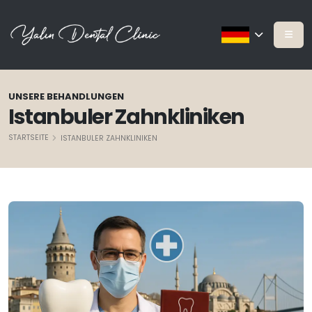
UNSERE BEHANDLUNGEN
Istanbuler Zahnkliniken
STARTSEITE
ISTANBULER ZAHNKLINIKEN