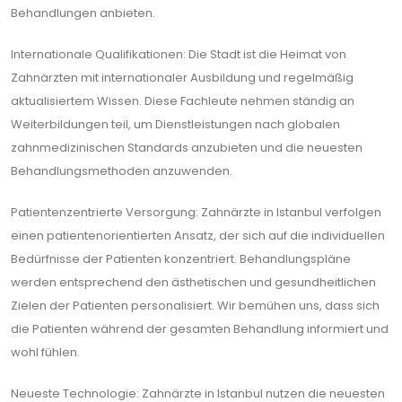
Behandlungen anbieten.
Internationale Qualifikationen: Die Stadt ist die Heimat von
Zahnärzten mit internationaler Ausbildung und regelmäßig
aktualisiertem Wissen. Diese Fachleute nehmen ständig an
Weiterbildungen teil, um Dienstleistungen nach globalen
zahnmedizinischen Standards anzubieten und die neuesten
Behandlungsmethoden anzuwenden.
Patientenzentrierte Versorgung: Zahnärzte in Istanbul verfolgen
einen patientenorientierten Ansatz, der sich auf die individuellen
Bedürfnisse der Patienten konzentriert. Behandlungspläne
werden entsprechend den ästhetischen und gesundheitlichen
Zielen der Patienten personalisiert. Wir bemühen uns, dass sich
die Patienten während der gesamten Behandlung informiert und
wohl fühlen.
Neueste Technologie: Zahnärzte in Istanbul nutzen die neuesten