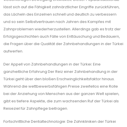
lässt sich auf die Fähigkeit zahnärztlicher Eingriffe zurückführen,
das Lächeln des Einzelnen schnell und deutlich zu verbessern
und so sein Selbstvertrauen nach Jahren des Kampfes mit
Zahnproblemen wiederherzustellen. Allerdings gab es trotz der
Erfolgsgeschichten auch Fälle von Enttäuschung und Bedauern,
die Fragen über die Qualität der Zahnbehandlungen in der Türkei
aufwerfen.
Der Appell von Zahnbehandlungen in der Türkei: Eine
ganzheitliche Erfahrung Der Reiz einer Zahnbehandlung in der
Türkei geht über den bloßen Erschwinglichkeitsfaktor hinaus.
Während die wettbewerbsfähigen Preise zweifellos eine Rolle
bei der Anziehung von Menschen aus der ganzen Welt spielen,
gibt es tiefere Aspekte, die zum wachsenden Ruf der Türkei als
Reiseziel für Zahnpflege beitragen.
Fortschrittliche Dentaltechnologie: Die Zahnkliniken der Türkei