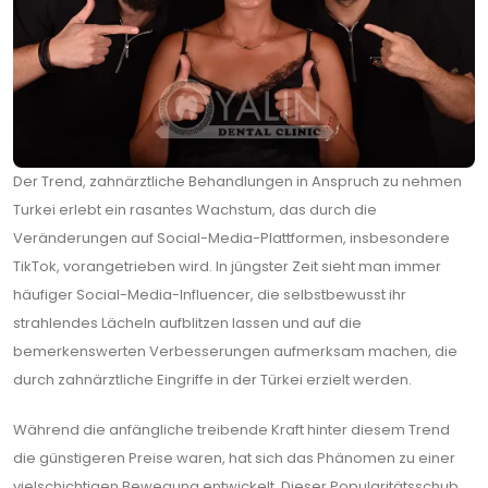
Der Trend, zahnärztliche Behandlungen in Anspruch zu nehmen
Turkei erlebt ein rasantes Wachstum, das durch die
Veränderungen auf Social-Media-Plattformen, insbesondere
TikTok, vorangetrieben wird. In jüngster Zeit sieht man immer
häufiger Social-Media-Influencer, die selbstbewusst ihr
strahlendes Lächeln aufblitzen lassen und auf die
bemerkenswerten Verbesserungen aufmerksam machen, die
durch zahnärztliche Eingriffe in der Türkei erzielt werden.
Während die anfängliche treibende Kraft hinter diesem Trend
die günstigeren Preise waren, hat sich das Phänomen zu einer
vielschichtigen Bewegung entwickelt. Dieser Popularitätsschub