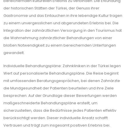
bereichernden kulturellen Erlebnis zu verbinden. Die Erkundung
der historischen Stätten der Türkei, der Genuss ihrer
Gastronomie und das Eintauchen in ihre lebendige Kultur tragen
zu einem unvergesslichen und abgerundeten Erlebnis bei. Die
Integration der zahnärztlichen Versorgung in den Tourismus hat
die Wahrnehmung zahnärztlicher Behandlungen von einer
bloßen Notwendigkeit zu einem bereichernden Unterfangen
gewandelt.
Individuelle Behandlungspläne: Zahnkliniken in der Türkei legen
Wert auf personalisierte Behandlungspläne. Die Reise beginnt
mit umfassenden Beratungsgesprächen, bei denen Zahnärzte
die Mundgesundheit der Patienten beurteilen und ihre Ziele
besprechen. Auf der Grundlage dieser Bewertungen werden
maßgeschneiderte Behandlungspläne erstellt, um
sicherzustellen, dass die Bedürfnisse jedes Patienten effektiv
berücksichtigt werden. Dieser individuelle Ansatz schafft
Vertrauen und trägt zum insgesamt positiven Erlebnis bei.