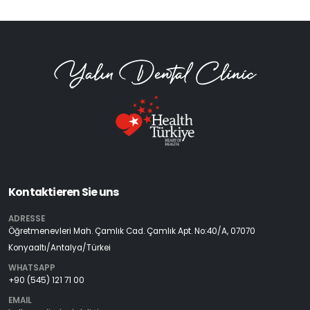
Kontaktieren Sie uns
ADRESSE
Öğretmenevleri Mah. Çamlık Cad. Çamlık Apt. No:40/A, 07070
Konyaaltı/Antalya/Türkei
WHATSAPP
+90 (545) 121 71 00
EMAIL