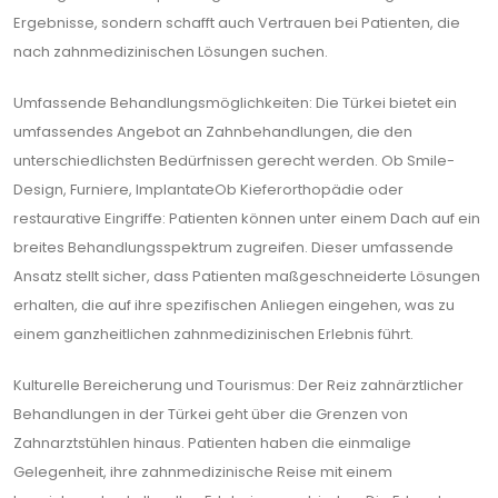
Ergebnisse, sondern schafft auch Vertrauen bei Patienten, die
nach zahnmedizinischen Lösungen suchen.
Umfassende Behandlungsmöglichkeiten: Die Türkei bietet ein
umfassendes Angebot an Zahnbehandlungen, die den
unterschiedlichsten Bedürfnissen gerecht werden. Ob Smile-
Design, Furniere, ImplantateOb Kieferorthopädie oder
restaurative Eingriffe: Patienten können unter einem Dach auf ein
breites Behandlungsspektrum zugreifen. Dieser umfassende
Ansatz stellt sicher, dass Patienten maßgeschneiderte Lösungen
erhalten, die auf ihre spezifischen Anliegen eingehen, was zu
einem ganzheitlichen zahnmedizinischen Erlebnis führt.
Kulturelle Bereicherung und Tourismus: Der Reiz zahnärztlicher
Behandlungen in der Türkei geht über die Grenzen von
Zahnarztstühlen hinaus. Patienten haben die einmalige
Gelegenheit, ihre zahnmedizinische Reise mit einem