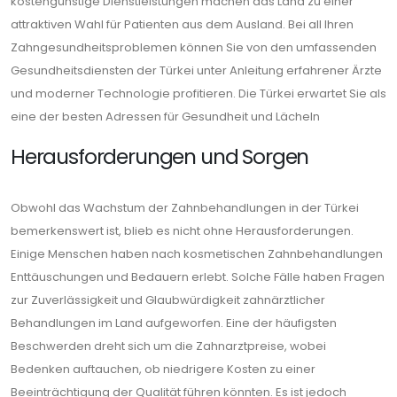
kostengünstige Dienstleistungen machen das Land zu einer
attraktiven Wahl für Patienten aus dem Ausland. Bei all Ihren
Zahngesundheitsproblemen können Sie von den umfassenden
Gesundheitsdiensten der Türkei unter Anleitung erfahrener Ärzte
und moderner Technologie profitieren. Die Türkei erwartet Sie als
eine der besten Adressen für Gesundheit und Lächeln
Herausforderungen und Sorgen
Obwohl das Wachstum der Zahnbehandlungen in der Türkei
bemerkenswert ist, blieb es nicht ohne Herausforderungen.
Einige Menschen haben nach kosmetischen Zahnbehandlungen
Enttäuschungen und Bedauern erlebt. Solche Fälle haben Fragen
zur Zuverlässigkeit und Glaubwürdigkeit zahnärztlicher
Behandlungen im Land aufgeworfen. Eine der häufigsten
Beschwerden dreht sich um die Zahnarztpreise, wobei
Bedenken auftauchen, ob niedrigere Kosten zu einer
Beeinträchtigung der Qualität führen könnten. Es ist jedoch