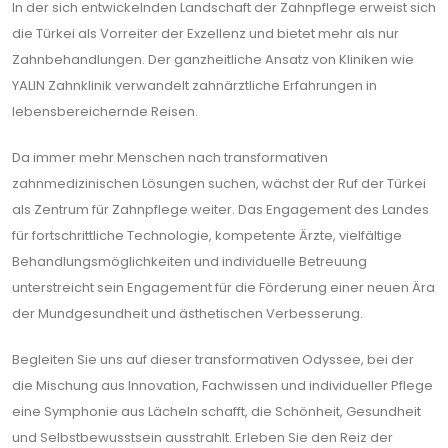
In der sich entwickelnden Landschaft der Zahnpflege erweist sich
die Türkei als Vorreiter der Exzellenz und bietet mehr als nur
Zahnbehandlungen. Der ganzheitliche Ansatz von Kliniken wie
YALIN Zahnklinik verwandelt zahnärztliche Erfahrungen in
lebensbereichernde Reisen.
Da immer mehr Menschen nach transformativen
zahnmedizinischen Lösungen suchen, wächst der Ruf der Türkei
als Zentrum für Zahnpflege weiter. Das Engagement des Landes
für fortschrittliche Technologie, kompetente Ärzte, vielfältige
Behandlungsmöglichkeiten und individuelle Betreuung
unterstreicht sein Engagement für die Förderung einer neuen Ära
der Mundgesundheit und ästhetischen Verbesserung.
Begleiten Sie uns auf dieser transformativen Odyssee, bei der
die Mischung aus Innovation, Fachwissen und individueller Pflege
eine Symphonie aus Lächeln schafft, die Schönheit, Gesundheit
und Selbstbewusstsein ausstrahlt. Erleben Sie den Reiz der