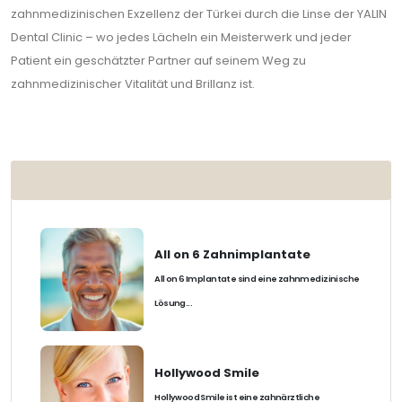
zahnmedizinischen Exzellenz der Türkei durch die Linse der YALIN
Dental Clinic – wo jedes Lächeln ein Meisterwerk und jeder
Patient ein geschätzter Partner auf seinem Weg zu
zahnmedizinischer Vitalität und Brillanz ist.
BELIEBT
All on 6 Zahnimplantate
All on 6 Implantate sind eine zahnmedizinische
Lösung...
Hollywood Smile
Hollywood Smile ist eine zahnärztliche