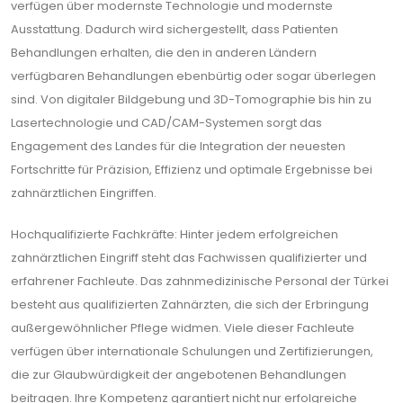
verfügen über modernste Technologie und modernste
Ausstattung. Dadurch wird sichergestellt, dass Patienten
Behandlungen erhalten, die den in anderen Ländern
verfügbaren Behandlungen ebenbürtig oder sogar überlegen
sind. Von digitaler Bildgebung und 3D-Tomographie bis hin zu
Lasertechnologie und CAD/CAM-Systemen sorgt das
Engagement des Landes für die Integration der neuesten
Fortschritte für Präzision, Effizienz und optimale Ergebnisse bei
zahnärztlichen Eingriffen.
Hochqualifizierte Fachkräfte: Hinter jedem erfolgreichen
zahnärztlichen Eingriff steht das Fachwissen qualifizierter und
erfahrener Fachleute. Das zahnmedizinische Personal der Türkei
besteht aus qualifizierten Zahnärzten, die sich der Erbringung
außergewöhnlicher Pflege widmen. Viele dieser Fachleute
verfügen über internationale Schulungen und Zertifizierungen,
die zur Glaubwürdigkeit der angebotenen Behandlungen
beitragen. Ihre Kompetenz garantiert nicht nur erfolgreiche