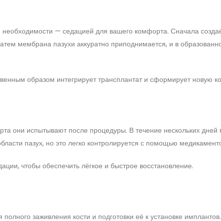
и необходимости — седацией для вашего комфорта. Сначала созда
 Затем мембрана пазухи аккуратно приподнимается, и в образованн
венным образом интегрирует трансплантат и сформирует новую ко
рта они испытывают после процедуры. В течение нескольких дней
ласти пазух, но это легко контролируется с помощью медикаменто
ии, чтобы обеспечить лёгкое и быстрое восстановление.
 полного заживления кости и подготовки её к установке имплантов