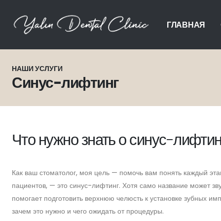
ГЛАВНАЯ
НАШИ УСЛУГИ
Синус-лифтинг
Что нужно знать о синус-лифтин
Как ваш стоматолог, моя цель — помочь вам понять каждый эта
пациентов, — это синус-лифтинг. Хотя само название может зв
помогает подготовить верхнюю челюсть к установке зубных импл
зачем это нужно и чего ожидать от процедуры.