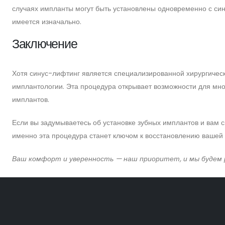
случаях импланты могут быть установлены одновременно с синус
имеется изначально.
Заключение
Хотя синус-лифтинг является специализированной хирургическ
имплантологии. Эта процедура открывает возможности для мног
имплантов.
Если вы задумываетесь об установке зубных имплантов и вам ск
именно эта процедура станет ключом к восстановлению вашей 
Ваш комфорт и уверенность — наш приоритет, и мы будем р