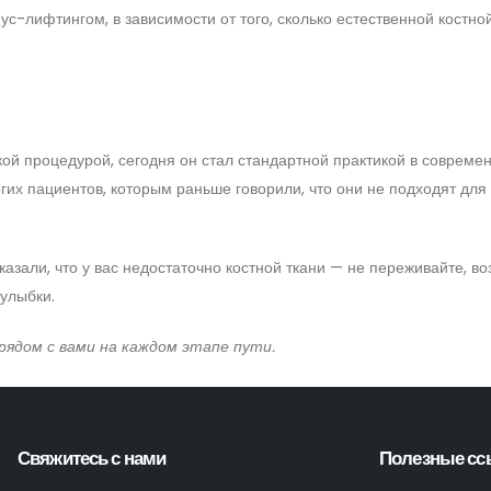
-лифтингом, в зависимости от того, сколько естественной костной
ой процедурой, сегодня он стал стандартной практикой в совреме
их пациентов, которым раньше говорили, что они не подходят для
азали, что у вас недостаточно костной ткани — не переживайте, во
улыбки.
ядом с вами на каждом этапе пути.
Свяжитесь с нами
Полезные сс