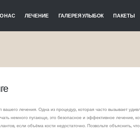
О НАС
ЛЕЧЕНИЕ
ГАЛЕРЕЯ УЛЫБОК
ПАКЕТЫ
ге
п вашего лечения. Одна из процедур, которая часто вызывает удив
учать немного пугающе, это безопасное и эффективное лечение, к
антов, если объёма кости недостаточно. Позвольте объяснить, что 