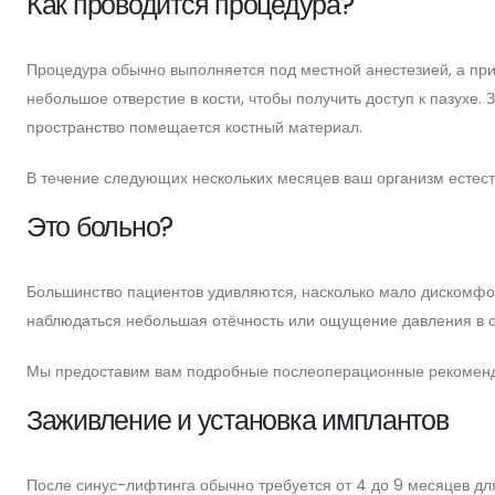
Как проводится процедура?
Процедура обычно выполняется под местной анестезией, а пр
небольшое отверстие в кости, чтобы получить доступ к пазухе.
пространство помещается костный материал.
В течение следующих нескольких месяцев ваш организм естест
Это больно?
Большинство пациентов удивляются, насколько мало дискомфо
наблюдаться небольшая отёчность или ощущение давления в об
Мы предоставим вам подробные послеоперационные рекомендац
Заживление и установка имплантов
После синус-лифтинга обычно требуется от 4 до 9 месяцев для