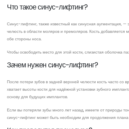
Что такое синус-лифтинг?
Синус-лифтинг, также известный как синусная аугментация, — 
челюсть в области моляров и премоляров. Кость добавляется
обе стороны носа.
Чтобы освободить место для этой кости, слизистая оболочка п
Зачем нужен синус-лифтинг?
После потери зубов в задней верхней челюсти кость часто со в
хватает высоты кости для надёжной установки зубного имплант
основу для будущих имплантов.
Если вы потеряли зубы много лет назад, имеете от природы то
синус-лифтинг может быть необходим для продолжения плана