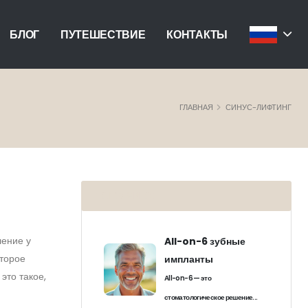
БЛОГ
ПУТЕШЕСТВИЕ
КОНТАКТЫ
ГЛАВНАЯ
СИНУС-ЛИФТИНГ
ПОПУЛЯРНОЕ
ление у
All-on-6 зубные
оторое
импланты
это такое,
All-on-6 — это
стоматологическое решение...