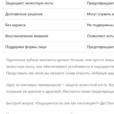
Защищают челюстную кость
Предотвращают 
Долговечное решение
Могут служить 
Без кариеса
Не подвержены 
Восстановление жевания
Позволяют есть
Поддержка формы лица
Предотвращают
Одиночные зубные импланты делают больше, чем просто закры
челюстную кость, они обеспечивают устойчивость и ощущаются 
Представьте, как легко вы сможете снова откусить любимую ед
Одно из ключевых преимуществ — защита челюстной кости. Когд
сохраняя её крепкой и здоровой. Импланты также предотвраща
Быстрый вопрос: «Ощущаются ли они как настоящие?» Да! Они 