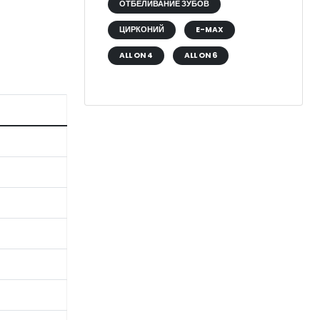
ОТБЕЛИВАНИЕ ЗУБОВ
ЦИРКОНИЙ
E-MAX
ALL ON 4
ALL ON 6