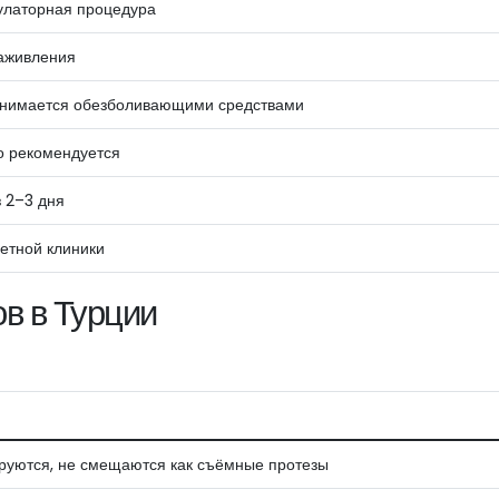
латорная процедура
аживления
нимается обезболивающими средствами
о рекомендуется
 2–3 дня
ретной клиники
в в Турции
уются, не смещаются как съёмные протезы