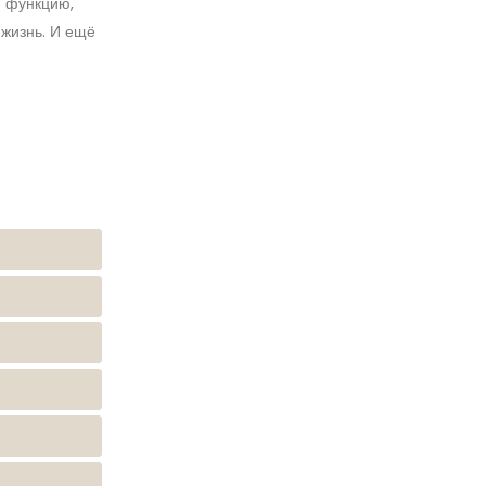
ю функцию,
 жизнь. И ещё