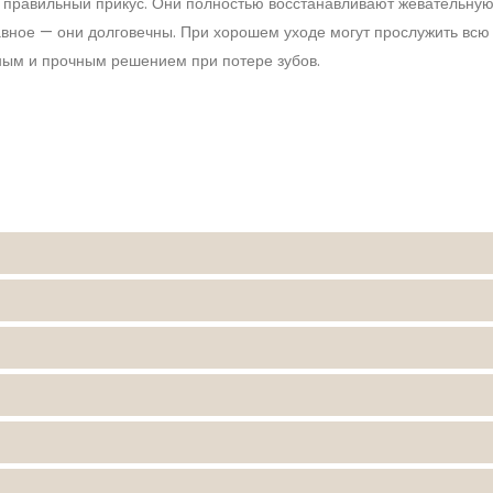
 правильный прикус. Они полностью восстанавливают жевательну
вное — они долговечны. При хорошем уходе могут прослужить всю
ным и прочным решением при потере зубов.