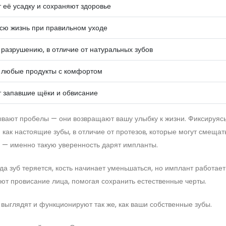
её усадку и сохраняют здоровье
всю жизнь при правильном уходе
разрушению, в отличие от натуральных зубов
 любые продукты с комфортом
 запавшие щёки и обвисание
вают пробелы — они возвращают вашу улыбку к жизни. Фиксируясь
как настоящие зубы, в отличие от протезов, которые могут смещат
у — именно такую уверенность дарят импланты.
а зуб теряется, кость начинает уменьшаться, но имплант работает 
ют провисание лица, помогая сохранить естественные черты.
выглядят и функционируют так же, как ваши собственные зубы.