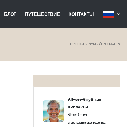
БЛОГ
ПУТЕШЕСТВИЕ
КОНТАКТЫ
ГЛАВНАЯ
ЗУБНОЙ ИМПЛАНТS
ПОПУЛЯРНОЕ
All-on-6 зубные
импланты
All-on-6 — это
стоматологическое решение...