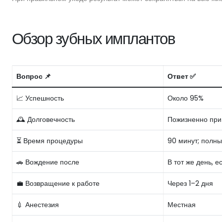
Обзор зубных имплантов
Вопрос 📌
Ответ ✅
📈 Успешность
Около 95%
🕰️ Долговечность
Пожизненно при
⏳ Время процедуры
90 минут; полны
🚗 Вождение после
В тот же день, 
💼 Возвращение к работе
Через 1–2 дня
💉 Анестезия
Местная